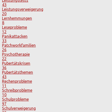
Leistungstests
43
Leistungsverweigerung
20
Lernhemmungen
8
Leseprobleme
12
Panikattacken
33
Patchworkfamilien
26
Psychotherapie
22
Pubertätskrisen
36
Pubertätsthemen
43
Rechenprobleme
11
Schreibprobleme
10
Schulprobleme
97
Schulverweigerung