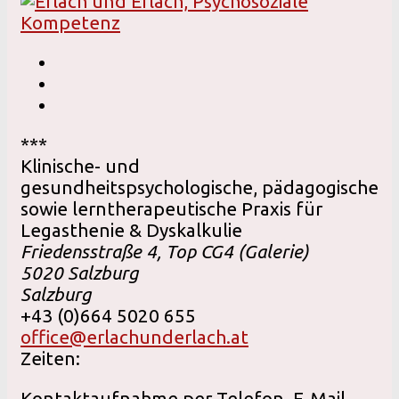
***
Klinische- und
gesundheitspsychologische, pädagogische
sowie lerntherapeutische Praxis für
Legasthenie & Dyskalkulie
Friedensstraße 4, Top CG4 (Galerie)
5020
Salzburg
Salzburg
+43 (0)664 5020 655
office@erlachunderlach.at
Zeiten:
Kontaktaufnahme per Telefon, E-Mail,