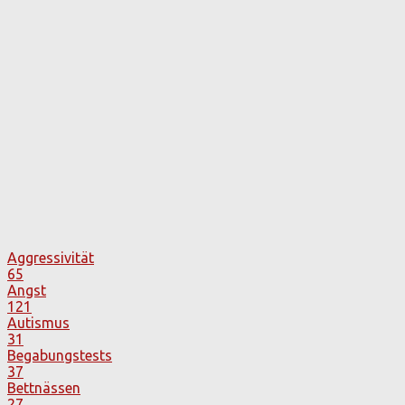
Aggressivität
65
Angst
121
Autismus
31
Begabungstests
37
Bettnässen
27