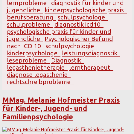
lernprobleme
diagnostik für kinder und
jugendliche
kinderpsychologische praxis
berufsberatung
schulpsychologe
schulprobleme
diagnostik icd10
psychologische praxis für kinder und
jugendliche
Psychologischer Befund
nach ICD 10
schulpsychologie
kinderpsychologe
leistungsdiagnostik
leseprobleme
Diagnostik
legasthenietherapie
lerntherapeut
diagnose legasthenie
rechtschreibprobleme
MMag. Melanie Hofmeister Praxis
für Kinder-, Jugend- und
Familienpsychologie