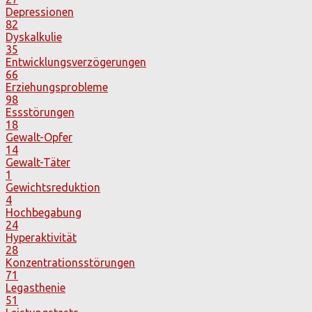
Depressionen
82
Dyskalkulie
35
Entwicklungsverzögerungen
66
Erziehungsprobleme
98
Essstörungen
18
Gewalt-Opfer
14
Gewalt-Täter
1
Gewichtsreduktion
4
Hochbegabung
24
Hyperaktivität
28
Konzentrationsstörungen
71
Legasthenie
51