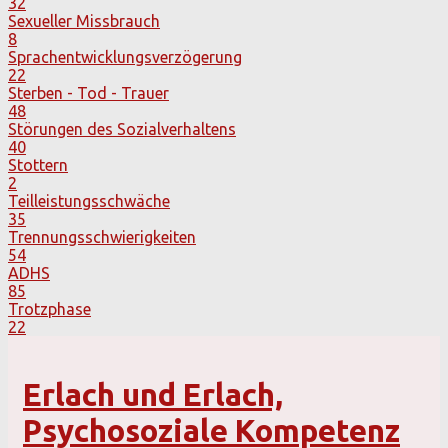
32
Sexueller Missbrauch
8
Sprachentwicklungsverzögerung
22
Sterben - Tod - Trauer
48
Störungen des Sozialverhaltens
40
Stottern
2
Teilleistungsschwäche
35
Trennungsschwierigkeiten
54
ADHS
85
Trotzphase
22
Erlach und Erlach,
Psychosoziale Kompetenz