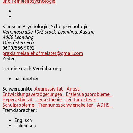
Klinische Psychologin, Schulpsychologin
Karningstraße 10/2 stock, Leonding, Austria
4060 Leonding
Oberösterreich
0670/556 9092
praxis.melaniehofmeister@gmail.com
Zeiten:
Termine nach Vereinbarung
barrierefrei
Schwerpunkte:
Aggressivität
Angst
Entwicklungsverzögerungen
Erziehungsprobleme
Hyperaktivität
Legasthenie
Leistungstests
Schulprobleme
Trennungsschwierigkeiten
ADHS
Fremdsprachen:
Englisch
Italienisch