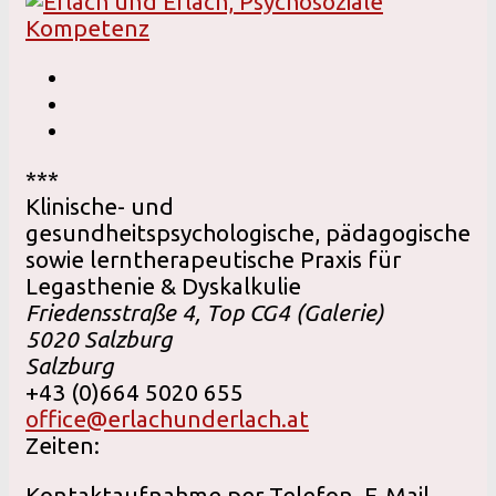
***
Klinische- und
gesundheitspsychologische, pädagogische
sowie lerntherapeutische Praxis für
Legasthenie & Dyskalkulie
Friedensstraße 4, Top CG4 (Galerie)
5020
Salzburg
Salzburg
+43 (0)664 5020 655
office@erlachunderlach.at
Zeiten:
Kontaktaufnahme per Telefon, E-Mail,