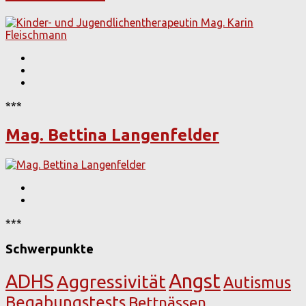
***
Mag. Bettina Langenfelder
***
Schwerpunkte
Angst
ADHS
Aggressivität
Autismus
Begabungstests
Bettnässen