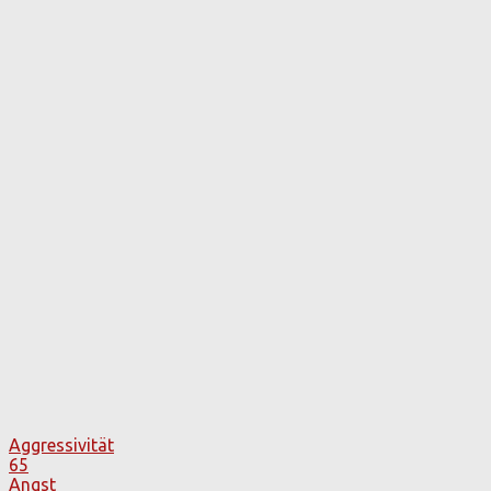
Aggressivität
65
Angst