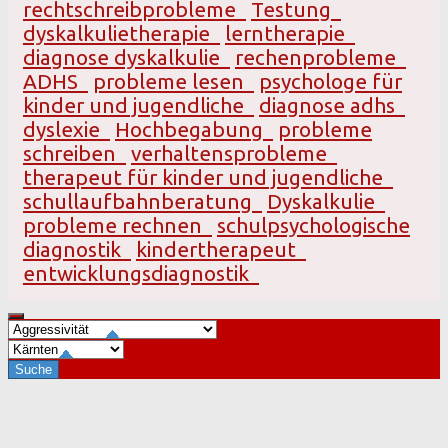
rechtschreibprobleme
Testung
dyskalkulietherapie
lerntherapie
diagnose dyskalkulie
rechenprobleme
ADHS
probleme lesen
psychologe für
kinder und jugendliche
diagnose adhs
dyslexie
Hochbegabung
probleme
schreiben
verhaltensprobleme
therapeut für kinder und jugendliche
schullaufbahnberatung
Dyskalkulie
probleme rechnen
schulpsychologische
diagnostik
kindertherapeut
entwicklungsdiagnostik