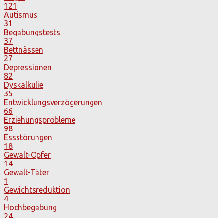
121
Autismus
31
Begabungstests
37
Bettnässen
27
Depressionen
82
Dyskalkulie
35
Entwicklungsverzögerungen
66
Erziehungsprobleme
98
Essstörungen
18
Gewalt-Opfer
14
Gewalt-Täter
1
Gewichtsreduktion
4
Hochbegabung
24