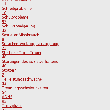
11
Schreibprobleme
10
Schulprobleme
97
Schulverweigerung
32
Sexueller Missbrauch
8
Sprachentwicklungsverzögerung
22
Sterben - Tod - Trauer
48
Störungen des Sozialverhaltens
40
Stottern
2
Teilleistungsschwäche
35
Trennungsschwierigkeiten
54
ADHS
85
Trotzphase
22