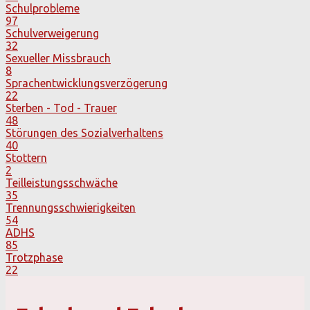
Schulprobleme
97
Schulverweigerung
32
Sexueller Missbrauch
8
Sprachentwicklungsverzögerung
22
Sterben - Tod - Trauer
48
Störungen des Sozialverhaltens
40
Stottern
2
Teilleistungsschwäche
35
Trennungsschwierigkeiten
54
ADHS
85
Trotzphase
22