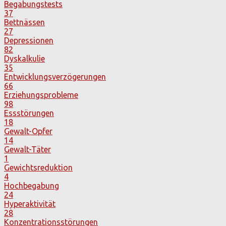
Begabungstests
37
Bettnässen
27
Depressionen
82
Dyskalkulie
35
Entwicklungsverzögerungen
66
Erziehungsprobleme
98
Essstörungen
18
Gewalt-Opfer
14
Gewalt-Täter
1
Gewichtsreduktion
4
Hochbegabung
24
Hyperaktivität
28
Konzentrationsstörungen