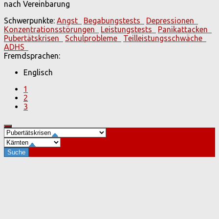
nach Vereinbarung
Schwerpunkte:
Angst
Begabungstests
Depressionen
Konzentrationsstörungen
Leistungstests
Panikattacken
Pubertätskrisen
Schulprobleme
Teilleistungsschwäche
ADHS
Fremdsprachen:
Englisch
1
2
3