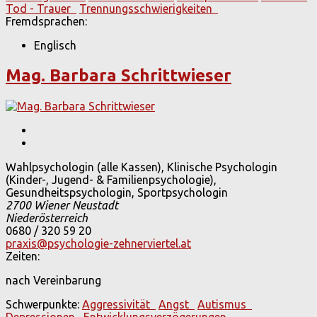
Tod - Trauer
Trennungsschwierigkeiten
Fremdsprachen:
Englisch
Mag. Barbara Schrittwieser
Wahlpsychologin (alle Kassen), Klinische Psychologin
(Kinder-, Jugend- & Familienpsychologie),
Gesundheitspsychologin, Sportpsychologin
2700 Wiener Neustadt
Niederösterreich
0680 / 320 59 20
praxis@psychologie-zehnerviertel.at
Zeiten:
nach Vereinbarung
Schwerpunkte:
Aggressivität
Angst
Autismus
Depressionen
Entwicklungsverzögerungen