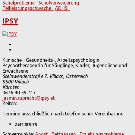
Schulprobleme
Schulverweigerung
Teilleistungsschwäche
ADHS
IPSY
Klinische-, Gesundheits-, Arbeitspsychologin,
Psychotherapeutin für Säuglinge, Kinder, Jugendliche und
Erwachsene
Steinwenderstraße 7, Villach, Österreich
9500
Villach
Kärnten
0676 90 39 717
jasmin.ruprecht@ipsy.at
Zeiten:
Termine ausschließlich nach telefonischer Vereinbarung.
barrierefrei
Schwerpunkte:
Angst
Bettnässen
Erziehungsprobleme