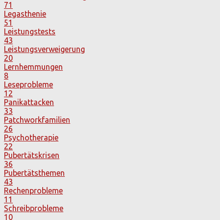
71
Legasthenie
51
Leistungstests
43
Leistungsverweigerung
20
Lernhemmungen
8
Leseprobleme
12
Panikattacken
33
Patchworkfamilien
26
Psychotherapie
22
Pubertätskrisen
36
Pubertätsthemen
43
Rechenprobleme
11
Schreibprobleme
10