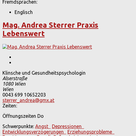
Fremdsprachen:
Englisch
Mag. Andrea Sterrer Praxis
Lebenswert
Klinsche und Gesundheitspsychologin
Alserstraße
1080
Wien
Wien
0043 699 10652203
sterrer_andrea@gmx.at
Zeiten:
Öffnungszeiten Do
Schwerpunkte:
Angst
Depressionen
Entwicklungsverzögerungen
Erziehungsprobleme