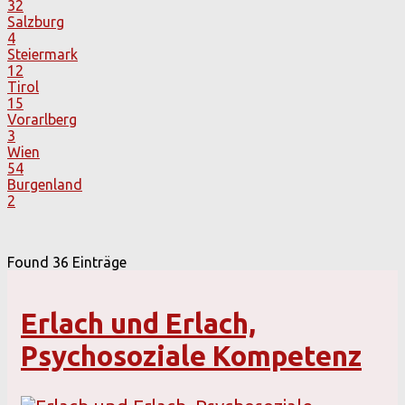
32
Salzburg
4
Steiermark
12
Tirol
15
Vorarlberg
3
Wien
54
Burgenland
2
Found
36
Einträge
Erlach und Erlach,
Psychosoziale Kompetenz