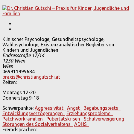
Klinischer Psychologe, Gesundheitspsychologe,
Wahlpsychologe, Existenzanalytischer Begleiter von
Kindern und Jugendlichen
Endresstraße 17/14
1230
Wien
Wien
069911999684
praxis@christiangutschi.at
Zeiten:
Montags 12-20
Donnerstag 9-18
Schwerpunkte:
Aggressivität
Angst
Begabungstests
Entwicklungsverzögerungen
Erziehungsprobleme
Patchworkfamilien
Pubertätskrisen
Schulverweigerung
Störungen des Sozialverhaltens
ADHS
Fremdsprachen: