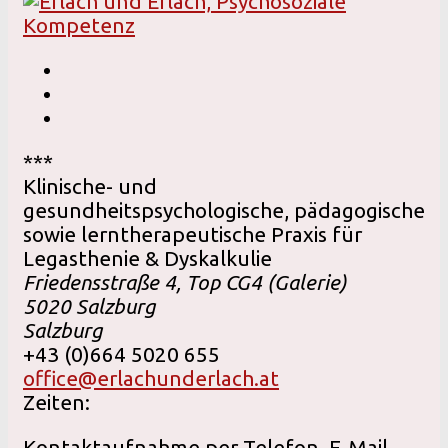
***
Klinische- und
gesundheitspsychologische, pädagogische
sowie lerntherapeutische Praxis für
Legasthenie & Dyskalkulie
Friedensstraße 4, Top CG4 (Galerie)
5020
Salzburg
Salzburg
+43 (0)664 5020 655
office@erlachunderlach.at
Zeiten:
Kontaktaufnahme per Telefon, E-Mail,