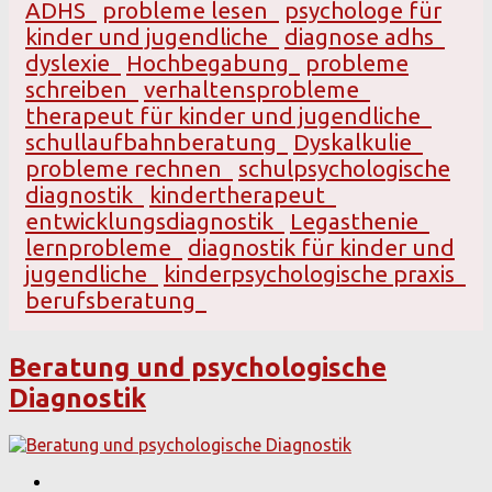
ADHS
probleme lesen
psychologe für
kinder und jugendliche
diagnose adhs
dyslexie
Hochbegabung
probleme
schreiben
verhaltensprobleme
therapeut für kinder und jugendliche
schullaufbahnberatung
Dyskalkulie
probleme rechnen
schulpsychologische
diagnostik
kindertherapeut
entwicklungsdiagnostik
Legasthenie
lernprobleme
diagnostik für kinder und
jugendliche
kinderpsychologische praxis
berufsberatung
Beratung und psychologische
Diagnostik