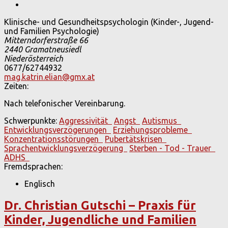
Klinische- und Gesundheitspsychologin (Kinder-, Jugend-
und Familien Psychologie)
Mitterndorferstraße 66
2440
Gramatneusiedl
Niederösterreich
0677/62744932
mag.katrin.elian@gmx.at
Zeiten:
Nach telefonischer Vereinbarung.
Schwerpunkte:
Aggressivität
Angst
Autismus
Entwicklungsverzögerungen
Erziehungsprobleme
Konzentrationsstörungen
Pubertätskrisen
Sprachentwicklungsverzögerung
Sterben - Tod - Trauer
ADHS
Fremdsprachen:
Englisch
Dr. Christian Gutschi – Praxis für
Kinder, Jugendliche und Familien