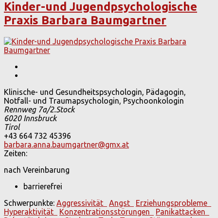
Kinder-und Jugendpsychologische
Praxis Barbara Baumgartner
Klinische- und Gesundheitspsychologin, Pädagogin,
Notfall- und Traumapsychologin, Psychoonkologin
Rennweg 7a/2.Stock
6020
Innsbruck
Tirol
+43 664 732 45396
barbara.anna.baumgartner@gmx.at
Zeiten:
nach Vereinbarung
barrierefrei
Schwerpunkte:
Aggressivität
Angst
Erziehungsprobleme
Hyperaktivität
Konzentrationsstörungen
Panikattacken