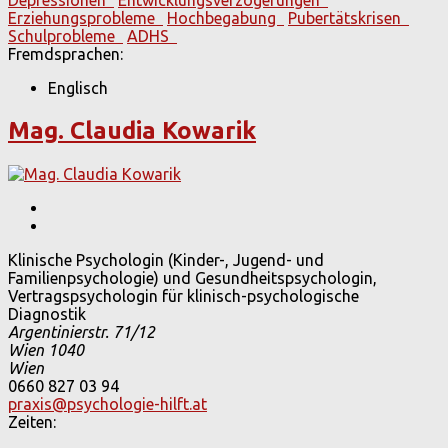
Erziehungsprobleme
Hochbegabung
Pubertätskrisen
Schulprobleme
ADHS
Fremdsprachen:
Englisch
Mag. Claudia Kowarik
Klinische Psychologin (Kinder-, Jugend- und
Familienpsychologie) und Gesundheitspsychologin,
Vertragspsychologin für klinisch-psychologische
Diagnostik
Argentinierstr. 71/12
Wien
1040
Wien
0660 827 03 94
praxis@psychologie-hilft.at
Zeiten: