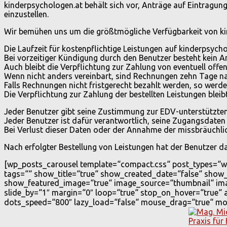
kinderpsychologen.at behält sich vor, Anträge auf Eintrag
einzustellen.
Wir bemühen uns um die größtmögliche Verfügbarkeit von kin
Die Laufzeit für kostenpflichtige Leistungen auf kinderpsychol
Bei vorzeitiger Kündigung durch den Benutzer besteht kein A
Auch bleibt die Verpflichtung zur Zahlung von eventuell off
Wenn nicht anders vereinbart, sind Rechnungen zehn Tage na
Falls Rechnungen nicht fristgerecht bezahlt werden, so werde
Die Verpflichtung zur Zahlung der bestellten Leistungen bleib
Jeder Benutzer gibt seine Zustimmung zur EDV-unterstützten
Jeder Benutzer ist dafür verantwortlich, seine Zugangsdaten
Bei Verlust dieser Daten oder der Annahme der missbräuchl
Nach erfolgter Bestellung von Leistungen hat der Benutzer
[wp_posts_carousel template=“compact.css“ post_types=“w2
tags=““ show_title=“true“ show_created_date=“false“ show
show_featured_image=“true“ image_source=“thumbnail“ im
slide_by=“1″ margin=“0″ loop=“true“ stop_on_hover=“true“
dots_speed=“800″ lazy_load=“false“ mouse_drag=“true“ mou