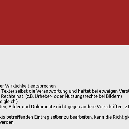
r Wirklichkeit entsprechen
, Texte) selbst die Verantwortung und haftet bei etwaigen Vers
 Rechte hat. (z.B. Urheber- oder Nutzungsrechte bei Bildern)
 gleich.)
ten, Bilder und Dokumente nicht gegen andere Vorschriften, z.B.
xis betreffenden Eintrag selber zu bearbeiten, kann die Richtig
werden.