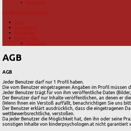
Eintragen
kinderpsychologen.at
Start
Verzeichnis
Anmelden
Meine Seite
Eintragen
AGB
AGB
Jeder Benutzer darf nur 1 Profil haben.
Die vom Benutzer eingetragenen Angaben im Profil müssen de
Jeder Benutzer trägt für von ihm veröffentliche Daten (Bilder
Der Benutzer darf nur Inhalte veröffentlichen, an denen er die
(Wenn Ihnen ein Verstoß auffällt, benachrichtigen Sie uns bitte
Der Benutzer erklärt ausdrücklich, dass die eingetragenen Da
wettbewerbsrechtliche, verstoßen.
Da jeder Benutzer die Möglichkeit hat, den ihn oder seine Pra
sonstigen Inhalte von kinderpsychologen.at nicht garantiert 