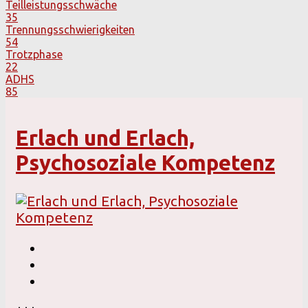
Teilleistungsschwäche
35
Trennungsschwierigkeiten
54
Trotzphase
22
ADHS
85
Erlach und Erlach,
Psychosoziale Kompetenz