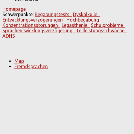
Homepage
Schwerpunkte:
Begabungstests
Dyskalkulie
Entwicklungsverzögerungen
Hochbegabung
Konzentrationsstörungen
Legasthenie
Schulprobleme
Sprachentwicklungsverzögerung
Teilleistungsschwäche
ADHS
Map
Fremdsprachen