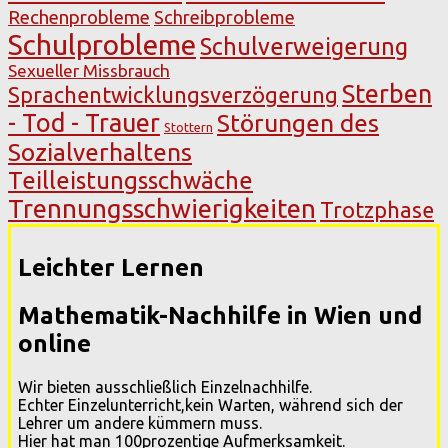
Rechenprobleme
Schreibprobleme
Schulprobleme
Schulverweigerung
Sexueller Missbrauch
Sterben
Sprachentwicklungsverzögerung
- Tod - Trauer
Störungen des
Stottern
Sozialverhaltens
Teilleistungsschwäche
Trennungsschwierigkeiten
Trotzphase
Leichter Lernen
Mathematik-Nachhilfe in Wien und
online
Wir bieten ausschließlich Einzelnachhilfe.
Echter Einzelunterricht,kein Warten, während sich der
Lehrer um andere kümmern muss.
Hier hat man 100prozentige Aufmerksamkeit.