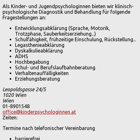
Als Kinder- und Jugendpsychologinnen bieten wir klinisch-
psychologische Diagnostik und Behandlung für folgende
Fragestellungen an:
Entwicklungsabklärung (Sprache, Motorik,
Trotzphase, Sauberkeitserziehung...)
Schulfähigkeit, frühzeitige Einschulung, Rückstellung...
Legasthenieabklärung
Dyskalkulieabklärung
ADHS
Hochbegabung
Schul- und Berufslaufbahnberatung
Verhaltenauffälligkeiten
Erziehungsberatung
Leopoldsgasse 24/5
1020
Wien
Wien
01-8901548
office@kinderpsychologinnen.at
Zeiten:
Termine nach telefonischer Vereinbarung
barrierefrei