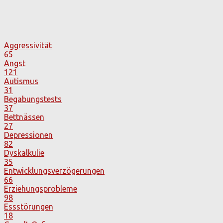
Aggressivität
65
Angst
121
Autismus
31
Begabungstests
37
Bettnässen
27
Depressionen
82
Dyskalkulie
35
Entwicklungsverzögerungen
66
Erziehungsprobleme
98
Essstörungen
18