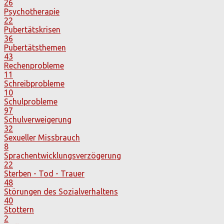
26
Psychotherapie
22
Pubertätskrisen
36
Pubertätsthemen
43
Rechenprobleme
11
Schreibprobleme
10
Schulprobleme
97
Schulverweigerung
32
Sexueller Missbrauch
8
Sprachentwicklungsverzögerung
22
Sterben - Tod - Trauer
48
Störungen des Sozialverhaltens
40
Stottern
2