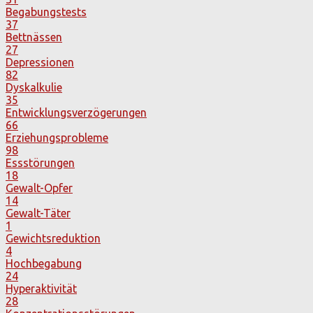
Begabungstests
37
Bettnässen
27
Depressionen
82
Dyskalkulie
35
Entwicklungsverzögerungen
66
Erziehungsprobleme
98
Essstörungen
18
Gewalt-Opfer
14
Gewalt-Täter
1
Gewichtsreduktion
4
Hochbegabung
24
Hyperaktivität
28