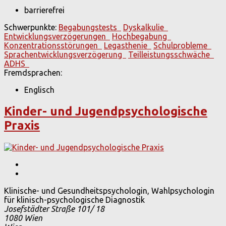
barrierefrei
Schwerpunkte:
Begabungstests
Dyskalkulie
Entwicklungsverzögerungen
Hochbegabung
Konzentrationsstörungen
Legasthenie
Schulprobleme
Sprachentwicklungsverzögerung
Teilleistungsschwäche
ADHS
Fremdsprachen:
Englisch
Kinder- und Jugendpsychologische
Praxis
Klinische- und Gesundheitspsychologin, Wahlpsychologin
für klinisch-psychologische Diagnostik
Josefstädter Straße 101/ 18
1080
Wien