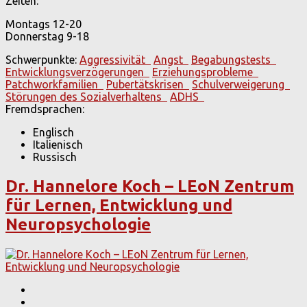
Zeiten:
Montags 12-20
Donnerstag 9-18
Schwerpunkte:
Aggressivität
Angst
Begabungstests
Entwicklungsverzögerungen
Erziehungsprobleme
Patchworkfamilien
Pubertätskrisen
Schulverweigerung
Störungen des Sozialverhaltens
ADHS
Fremdsprachen:
Englisch
Italienisch
Russisch
Dr. Hannelore Koch – LEoN Zentrum
für Lernen, Entwicklung und
Neuropsychologie