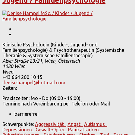
Jugend / Familienpsychologie
Klinische Psychologin (Kinder-, Jugend- und
Familienpsychologie) & Psychotherapeutin (Systemische
Therapie & Systemische Familientherapie)
Alser Straße 23/21, Wien, Österreich
1080 Wien
Wien
+43 664 200 10 15
denise.hampel@hotmail.com
Zeiten:
Praxiszeiten: Mo - Do (09:00 - 19:00)
Termine nach Vereinbarung per Telefon oder Mail
barrierefrei
Schwerpunkte:
Aggressivität
Angst
Autismus
Depressionen
Gewalt-Opfer
Panikattacken
Pubertätsthemen
Schulprobleme
Sterben - Tod - Trauer