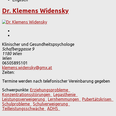
Dr. Klemens Widensky
Klinischer und Gesundheitspsychologe
Schafberggasse 9
1180
Wien
Wien
06505895101
klemens.widensky@gmx.at
Zeiten:
Termine werden nach telefonischer Vereinbarung gegeben
Schwerpunkte:
Erziehungsprobleme
Konzentrationsstörungen
Legasthenie
Leistungsverweigerung
Lernhemmungen
Pubertätskrisen
Schulprobleme
Schulverweigerung
Teilleistungsschwäche
ADHS