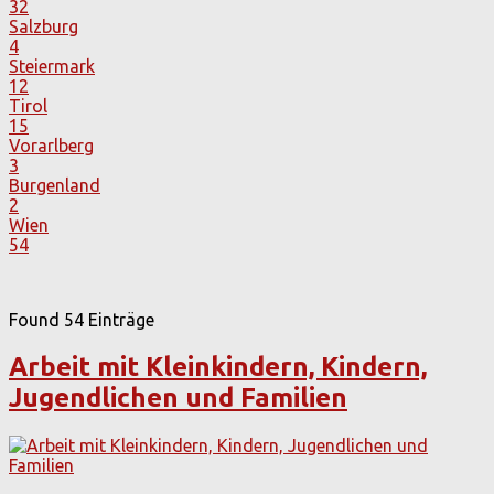
32
Salzburg
4
Steiermark
12
Tirol
15
Vorarlberg
3
Burgenland
2
Wien
54
Found
54
Einträge
Arbeit mit Kleinkindern, Kindern,
Jugendlichen und Familien