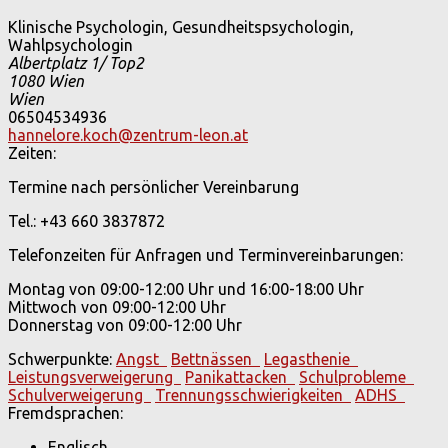
Klinische Psychologin, Gesundheitspsychologin,
Wahlpsychologin
Albertplatz 1/ Top2
1080
Wien
Wien
06504534936
hannelore.koch@zentrum-leon.at
Zeiten:
Termine nach persönlicher Vereinbarung
Tel.: +43 660 3837872
Telefonzeiten für Anfragen und Terminvereinbarungen:
Montag von 09:00-12:00 Uhr und 16:00-18:00 Uhr
Mittwoch von 09:00-12:00 Uhr
Donnerstag von 09:00-12:00 Uhr
Schwerpunkte:
Angst
Bettnässen
Legasthenie
Leistungsverweigerung
Panikattacken
Schulprobleme
Schulverweigerung
Trennungsschwierigkeiten
ADHS
Fremdsprachen:
Englisch