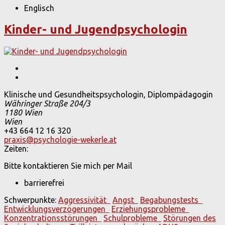
Englisch
Kinder- und Jugendpsychologin
Klinische und Gesundheitspsychologin, Diplompädagogin
Währinger Straße 204/3
1180
Wien
Wien
+43 664 12 16 320
praxis@psychologie-wekerle.at
Zeiten:
Bitte kontaktieren Sie mich per Mail
barrierefrei
Schwerpunkte:
Aggressivität
Angst
Begabungstests
Entwicklungsverzögerungen
Erziehungsprobleme
Konzentrationsstörungen
Schulprobleme
Störungen des