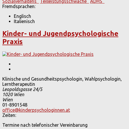
Sozialverhaltens
Teilleistungsschwäche
ADHS
Fremdsprachen:
Englisch
Italienisch
Kinder- und Jugendpsychologische
Praxis
Klinische und Gesundheitspsychologin, Wahlpsychologin,
Lerntherapeutin
Leopoldsgasse 24/5
1020
Wien
Wien
01-8901548
office@kinderpsychologinnen.at
Zeiten:
Termine nach telefonischer Vereinbarung