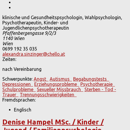
klinische und Gesundheitspsychologin, Wahlpsychologin,
Psychotherapeutin, Kinder- und
Jugendlichenpsychotherapeutin
Pfaffenbergengasse 9/2/3
1140
Wien
Wien
0699 192 35 035
alexandra.sinzinger@chello.at
Zeiten:
nach Vereinbarung
Schwerpunkte:
Angst
Autismus
Begabungstests
Depressionen
Erziehungsprobleme
Psychotherapie
Schulprobleme
Sexueller Missbrauch
Sterben - Tod -
Trauer
Trennungsschwierigkeiten
Fremdsprachen:
Englisch
Denise Hampel MSc. / Kinder /