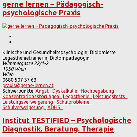
gerne lernen – Pädagogisch-
psychologische Praxis
Klinische und Gesundheitspsychologin, Diplomierte
Legasthenietrainerin, Diplompädagogin
Wimmergasse 22/1-2
1050
Wien
Wien
0680 507 37 63
praxis@gerne-lernen.at
Schwerpunkte:
Angst
Dyskalkulie
Hochbegabung
Konzentrationsstörungen
Legasthenie
Leistungstests
Leistungsverweigerung
Schulprobleme
Schulverweigerung
ADHS
Institut TESTIFIED – Psychologische
Diagnostik. Beratung. Therapie