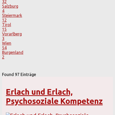
32
Salzburg
4
Steiermark
12
Tirol
15
Vorarlberg
3
Wien
54
Burgenland
2
Found
97
Einträge
Erlach und Erlach,
Psychosoziale Kompetenz