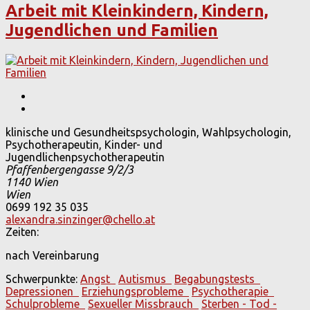
Arbeit mit Kleinkindern, Kindern,
Jugendlichen und Familien
klinische und Gesundheitspsychologin, Wahlpsychologin,
Psychotherapeutin, Kinder- und
Jugendlichenpsychotherapeutin
Pfaffenbergengasse 9/2/3
1140
Wien
Wien
0699 192 35 035
alexandra.sinzinger@chello.at
Zeiten:
nach Vereinbarung
Schwerpunkte:
Angst
Autismus
Begabungstests
Depressionen
Erziehungsprobleme
Psychotherapie
Schulprobleme
Sexueller Missbrauch
Sterben - Tod -