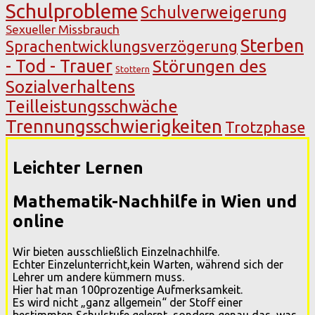
Schulprobleme
Schulverweigerung
Sexueller Missbrauch
Sterben
Sprachentwicklungsverzögerung
- Tod - Trauer
Störungen des
Stottern
Sozialverhaltens
Teilleistungsschwäche
Trennungsschwierigkeiten
Trotzphase
Leichter Lernen
Mathematik-Nachhilfe in Wien und
online
Wir bieten ausschließlich Einzelnachhilfe.
Echter Einzelunterricht,kein Warten, während sich der
Lehrer um andere kümmern muss.
Hier hat man 100prozentige Aufmerksamkeit.
Es wird nicht „ganz allgemein“ der Stoff einer
bestimmten Schulstufe gelernt, sondern genau das, was