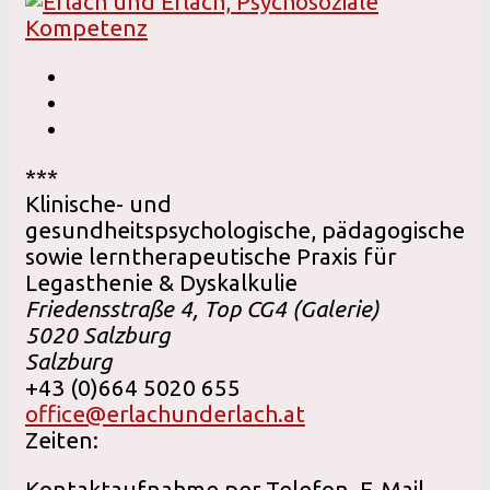
***
Klinische- und
gesundheitspsychologische, pädagogische
sowie lerntherapeutische Praxis für
Legasthenie & Dyskalkulie
Friedensstraße 4, Top CG4 (Galerie)
5020
Salzburg
Salzburg
+43 (0)664 5020 655
office@erlachunderlach.at
Zeiten:
Kontaktaufnahme per Telefon, E-Mail,