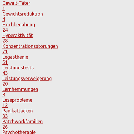
Gewalt-Täter
1
Gewichtsreduktion
4
Hochbegabung
24
Hyperaktivität
28
Konzentrationsstörungen
71
Legasthenie
51
Leistungstests
43
Leistungsverweigerung
20
Lernhemmungen
8
Leseprobleme
12
Panikattacken
33
Patchworkfamilien
26
Psychotherapie