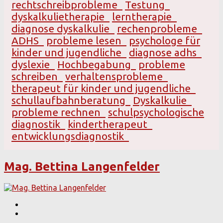
rechtschreibprobleme
Testung
dyskalkulietherapie
lerntherapie
diagnose dyskalkulie
rechenprobleme
ADHS
probleme lesen
psychologe für
kinder und jugendliche
diagnose adhs
dyslexie
Hochbegabung
probleme
schreiben
verhaltensprobleme
therapeut für kinder und jugendliche
schullaufbahnberatung
Dyskalkulie
probleme rechnen
schulpsychologische
diagnostik
kindertherapeut
entwicklungsdiagnostik
Mag. Bettina Langenfelder