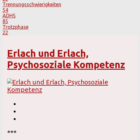
Trennungsschwierigkeiten
54
ADHS
85
Trotzphase
22
Erlach und Erlach,
Psychosoziale Kompetenz
***