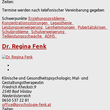
Zeiten:
Termine werden nach telefonischer Vereinbarung gegeben
Schwerpunkte:
Erziehungsprobleme
Konzentrationsstörungen
Legasthenie
Leistungsverweigerung
Lernhemmungen
Pubertätskrisen
Schulprobleme
Schulverweigerung
Teilleistungsschwäche
ADHS
Dr. Regina Fenk
Klinische und Gesundheitspsychologin; Mal- und
Gestaltungstherapeutin
Friedrich Kheckstr.9
2540
Bad Vöslau
Niederösterreich
0650 537 22 81
office@psychologie-fenk.at
Zeiten: