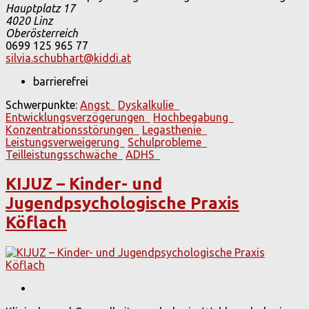
Hauptplatz 17
4020
Linz
Oberösterreich
0699 125 965 77
silvia.schubhart@kiddi.at
barrierefrei
Schwerpunkte:
Angst
Dyskalkulie
Entwicklungsverzögerungen
Hochbegabung
Konzentrationsstörungen
Legasthenie
Leistungsverweigerung
Schulprobleme
Teilleistungsschwäche
ADHS
KIJUZ – Kinder- und
Jugendpsychologische Praxis
Köflach