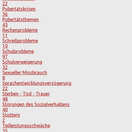
22
Pubertätskrisen
36
Pubertätsthemen
43
Rechenprobleme
11
Schreibprobleme
10
Schulprobleme
97
Schulverweigerung
32
Sexueller Missbrauch
8
Sprachentwicklungsverzögerung
22
Sterben - Tod - Trauer
48
Störungen des Sozialverhaltens
40
Stottern
2
Teilleistungsschwäche
35