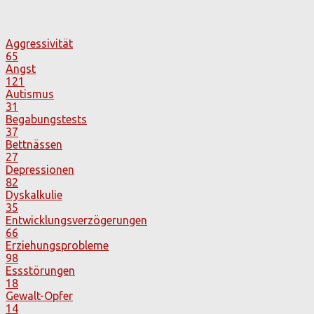
Aggressivität
65
Angst
121
Autismus
31
Begabungstests
37
Bettnässen
27
Depressionen
82
Dyskalkulie
35
Entwicklungsverzögerungen
66
Erziehungsprobleme
98
Essstörungen
18
Gewalt-Opfer
14