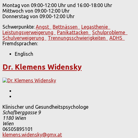
Montag von 09:00-12:00 Uhr und 16:00-18:00 Uhr
Mittwoch von 09:00-12:00 Uhr
Donnerstag von 09:00-12:00 Uhr
Schwerpunkte:
Angst
Bettnässen
Legasthenie
Leistungsverweigerung
Panikattacken
Schulprobleme
Schulverweigerung
Trennungsschwierigkeiten
ADHS
Fremdsprachen:
Englisch
Dr. Klemens Widensky
Klinischer und Gesundheitspsychologe
Schafberggasse 9
1180
Wien
Wien
06505895101
klemens.widensky@gmx.at