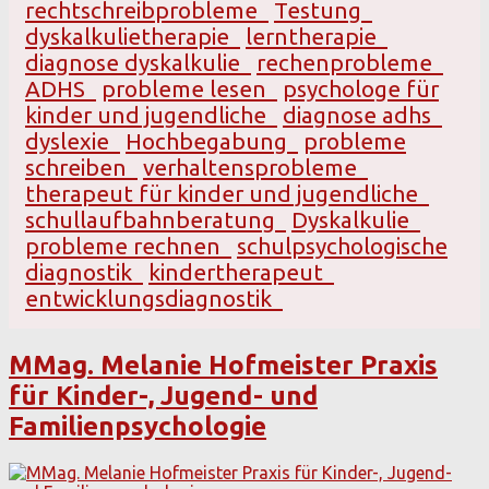
rechtschreibprobleme
Testung
dyskalkulietherapie
lerntherapie
diagnose dyskalkulie
rechenprobleme
ADHS
probleme lesen
psychologe für
kinder und jugendliche
diagnose adhs
dyslexie
Hochbegabung
probleme
schreiben
verhaltensprobleme
therapeut für kinder und jugendliche
schullaufbahnberatung
Dyskalkulie
probleme rechnen
schulpsychologische
diagnostik
kindertherapeut
entwicklungsdiagnostik
MMag. Melanie Hofmeister Praxis
für Kinder-, Jugend- und
Familienpsychologie