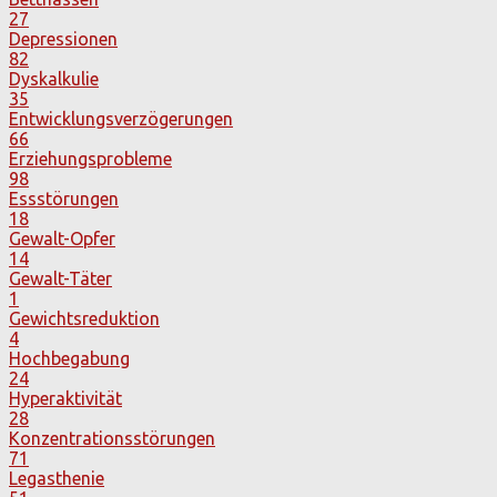
27
Depressionen
82
Dyskalkulie
35
Entwicklungsverzögerungen
66
Erziehungsprobleme
98
Essstörungen
18
Gewalt-Opfer
14
Gewalt-Täter
1
Gewichtsreduktion
4
Hochbegabung
24
Hyperaktivität
28
Konzentrationsstörungen
71
Legasthenie