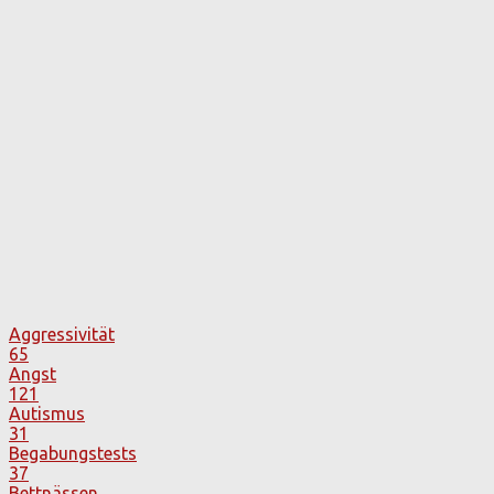
Aggressivität
65
Angst
121
Autismus
31
Begabungstests
37
Bettnässen