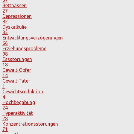
37
Bettnässen
27
Depressionen
82
Dyskalkulie
35
Entwicklungsverzögerungen
66
Erziehungsprobleme
98
Essstörungen
18
Gewalt-Opfer
14
Gewalt-Täter
1
Gewichtsreduktion
4
Hochbegabung
24
Hyperaktivität
28
Konzentrationsstörungen
71