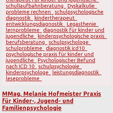
schullaufbahnberatung
Dyskalkulie
probleme rechnen
schulpsychologische
diagnostik
kindertherapeut
entwicklungsdiagnostik
Legasthenie
lernprobleme
diagnostik für kinder und
jugendliche
kinderpsychologische praxis
berufsberatung
schulpsychologe
schulprobleme
diagnostik icd10
psychologische praxis für kinder und
jugendliche
Psychologischer Befund
nach ICD 10
schulpsychologie
kinderpsychologe
leistungsdiagnostik
leseprobleme
MMag. Melanie Hofmeister Praxis
für Kinder-, Jugend- und
Familienpsychologie