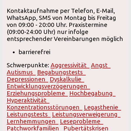
Kontaktaufnahme per Telefon, E-Mail,
WhatsApp, SMS von Montag bis Freitag
von 09:00 - 20:00 Uhr. Praxistermine
(09:00-24:00 Uhr) nur infolge
entsprechender Vereinbarungen möglich
barrierefrei
Schwerpunkte:
Aggressivität
Angst
Autismus
Begabungstests
Depressionen
Dyskalkulie
Entwicklungsverzögerungen
Erziehungsprobleme
Hochbegabung
Hyperaktivität
Konzentrationsstörungen
Legasthenie
Leistungstests
Leistungsverweigerung
Lernhemmungen
Leseprobleme
Patchworkfamilien
Pubertätskrisen