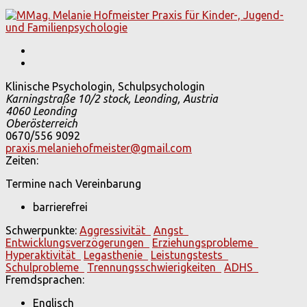
Klinische Psychologin, Schulpsychologin
Karningstraße 10/2 stock, Leonding, Austria
4060 Leonding
Oberösterreich
0670/556 9092
praxis.melaniehofmeister@gmail.com
Zeiten:
Termine nach Vereinbarung
barrierefrei
Schwerpunkte:
Aggressivität
Angst
Entwicklungsverzögerungen
Erziehungsprobleme
Hyperaktivität
Legasthenie
Leistungstests
Schulprobleme
Trennungsschwierigkeiten
ADHS
Fremdsprachen:
Englisch