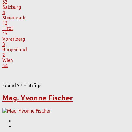
32
Salzburg
4
Steiermark
12
Tirol
15
Vorarlberg
3
Burgenland
2
Wien
54
Found
97
Einträge
Mag. Yvonne Fischer