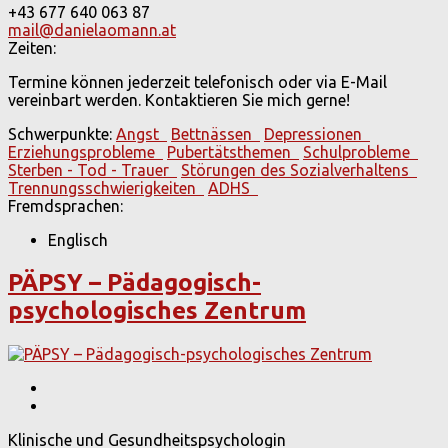
+43 677 640 063 87
mail@danielaomann.at
Zeiten:
Termine können jederzeit telefonisch oder via E-Mail
vereinbart werden. Kontaktieren Sie mich gerne!
Schwerpunkte:
Angst
Bettnässen
Depressionen
Erziehungsprobleme
Pubertätsthemen
Schulprobleme
Sterben - Tod - Trauer
Störungen des Sozialverhaltens
Trennungsschwierigkeiten
ADHS
Fremdsprachen:
Englisch
PÄPSY – Pädagogisch-
psychologisches Zentrum
Klinische und Gesundheitspsychologin