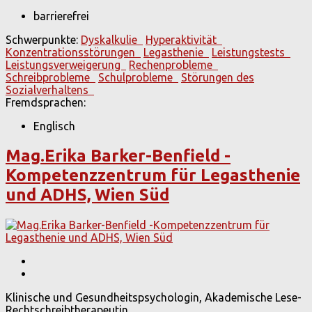
barrierefrei
Schwerpunkte:
Dyskalkulie
Hyperaktivität
Konzentrationsstörungen
Legasthenie
Leistungstests
Leistungsverweigerung
Rechenprobleme
Schreibprobleme
Schulprobleme
Störungen des
Sozialverhaltens
Fremdsprachen:
Englisch
Mag.Erika Barker-Benfield -
Kompetenzzentrum für Legasthenie
und ADHS, Wien Süd
Klinische und Gesundheitspsychologin, Akademische Lese-
Rechtschreibtherapeutin