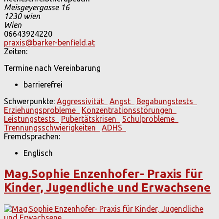
Meisgeyergasse 16
1230
wien
Wien
06643924220
praxis@barker-benfield.at
Zeiten:
Termine nach Vereinbarung
barrierefrei
Schwerpunkte:
Aggressivität
Angst
Begabungstests
Erziehungsprobleme
Konzentrationsstörungen
Leistungstests
Pubertätskrisen
Schulprobleme
Trennungsschwierigkeiten
ADHS
Fremdsprachen:
Englisch
Mag.Sophie Enzenhofer- Praxis für
Kinder, Jugendliche und Erwachsene