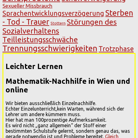
Sexueller Missbrauch
Sterben
Sprachentwicklungsverzögerung
- Tod - Trauer
Störungen des
Stottern
Sozialverhaltens
Teilleistungsschwäche
Trennungsschwierigkeiten
Trotzphase
Leichter Lernen
Mathematik-Nachhilfe in Wien und
online
Wir bieten ausschließlich Einzelnachhilfe.
Echter Einzelunterricht,kein Warten, während sich der
Lehrer um andere kümmern muss.
Hier hat man 100prozentige Aufmerksamkeit.
Es wird nicht „ganz allgemein“ der Stoff einer
bestimmten Schulstufe gelernt, sondern genau das, was
gerade notwendig ist und Probleme bereitet.
Gleich