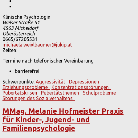
Klinische Psychologin
Welser Straße 51
4563
Micheldorf
Oberösterreich
0665/67205531
michaela.weixlbaumer@jukip.at
Zeiten:
Termine nach telefonischer Vereinbarung
barrierefrei
Schwerpunkte:
Aggressivität
Depressionen
Erziehungsprobleme
Konzentrationsstörungen
Pubertätskrisen
Pubertätsthemen
Schulprobleme
Störungen des Sozialverhaltens
MMag. Melanie Hofmeister Praxis
für Kinder-, Jugend- und
Familienpsychologie