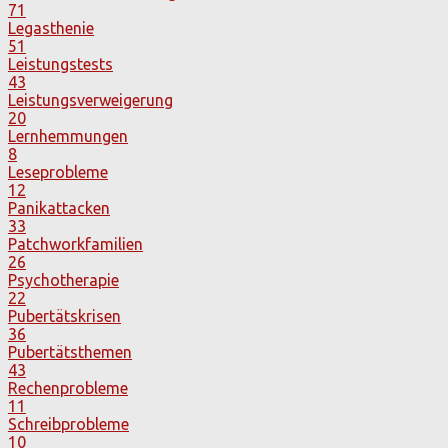
71
Legasthenie
51
Leistungstests
43
Leistungsverweigerung
20
Lernhemmungen
8
Leseprobleme
12
Panikattacken
33
Patchworkfamilien
26
Psychotherapie
22
Pubertätskrisen
36
Pubertätsthemen
43
Rechenprobleme
11
Schreibprobleme
10