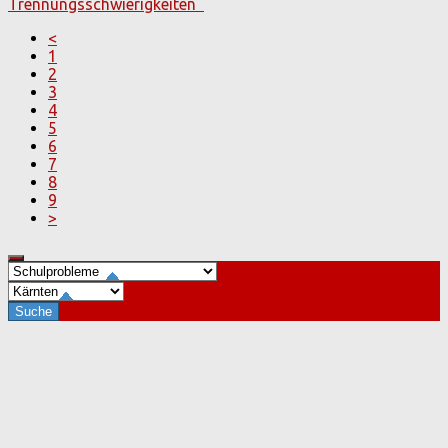
Trennungsschwierigkeiten
<
1
2
3
4
5
6
7
8
9
>