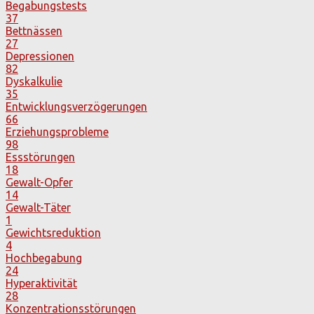
Begabungstests
37
Bettnässen
27
Depressionen
82
Dyskalkulie
35
Entwicklungsverzögerungen
66
Erziehungsprobleme
98
Essstörungen
18
Gewalt-Opfer
14
Gewalt-Täter
1
Gewichtsreduktion
4
Hochbegabung
24
Hyperaktivität
28
Konzentrationsstörungen