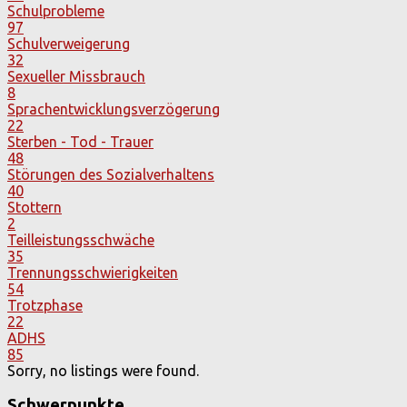
Schulprobleme
97
Schulverweigerung
32
Sexueller Missbrauch
8
Sprachentwicklungsverzögerung
22
Sterben - Tod - Trauer
48
Störungen des Sozialverhaltens
40
Stottern
2
Teilleistungsschwäche
35
Trennungsschwierigkeiten
54
Trotzphase
22
ADHS
85
Sorry, no listings were found.
Schwerpunkte