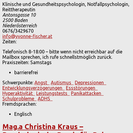
Klinische und Gesundheitspsychologin, Notfallpsychologin,
Reittherapeutin
Antonsgasse 10
2500
Baden
Niederösterreich
0676/3429670
info@yvonne-fischer.at
Zeiten:
Telefonisch 8-18:00 – bitte wenn nicht erreichbar auf die
Mailbox sprechen, ich rufe schnellstmöglich zurück.
Praxiszeiten: Samstags
barrierefrei
Schwerpunkte:
Angst
Autismus
Depressionen
Entwicklungsverzögerungen
Essstörungen
Hyperaktivität
Leistungstests
Panikattacken
Schulprobleme
ADHS
Fremdsprachen:
Englisch
Mag.a Christina Kraus –