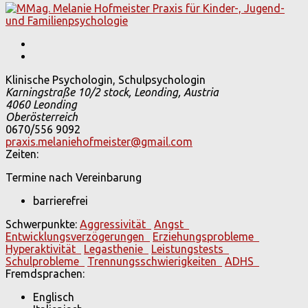
Klinische Psychologin, Schulpsychologin
Karningstraße 10/2 stock, Leonding, Austria
4060 Leonding
Oberösterreich
0670/556 9092
praxis.melaniehofmeister@gmail.com
Zeiten:
Termine nach Vereinbarung
barrierefrei
Schwerpunkte:
Aggressivität
Angst
Entwicklungsverzögerungen
Erziehungsprobleme
Hyperaktivität
Legasthenie
Leistungstests
Schulprobleme
Trennungsschwierigkeiten
ADHS
Fremdsprachen:
Englisch