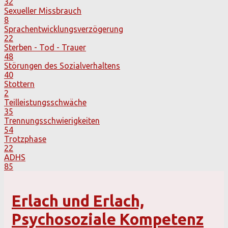
32
Sexueller Missbrauch
8
Sprachentwicklungsverzögerung
22
Sterben - Tod - Trauer
48
Störungen des Sozialverhaltens
40
Stottern
2
Teilleistungsschwäche
35
Trennungsschwierigkeiten
54
Trotzphase
22
ADHS
85
Erlach und Erlach,
Psychosoziale Kompetenz