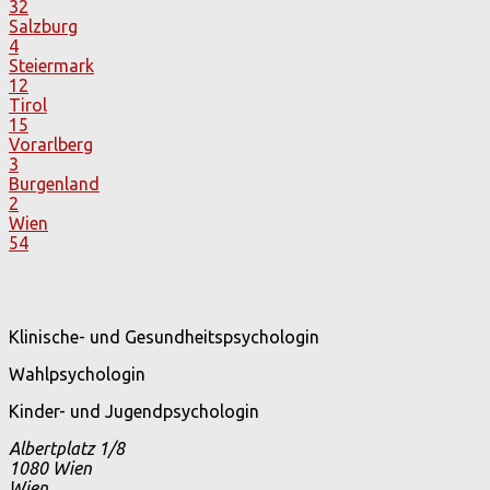
32
Salzburg
4
Steiermark
12
Tirol
15
Vorarlberg
3
Burgenland
2
Wien
54
Klinische- und Gesundheitspsychologin
Wahlpsychologin
Kinder- und Jugendpsychologin
Albertplatz 1/8
1080
Wien
Wien