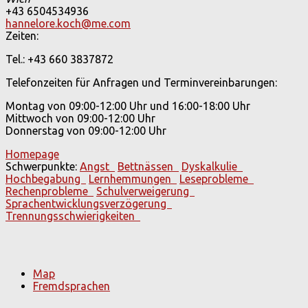
+43 6504534936
hannelore.koch@me.com
Zeiten:
Tel.: +43 660 3837872
Telefonzeiten für Anfragen und Terminvereinbarungen:
Montag von 09:00-12:00 Uhr und 16:00-18:00 Uhr
Mittwoch von 09:00-12:00 Uhr
Donnerstag von 09:00-12:00 Uhr
Homepage
Schwerpunkte:
Angst
Bettnässen
Dyskalkulie
Hochbegabung
Lernhemmungen
Leseprobleme
Rechenprobleme
Schulverweigerung
Sprachentwicklungsverzögerung
Trennungsschwierigkeiten
Map
Fremdsprachen