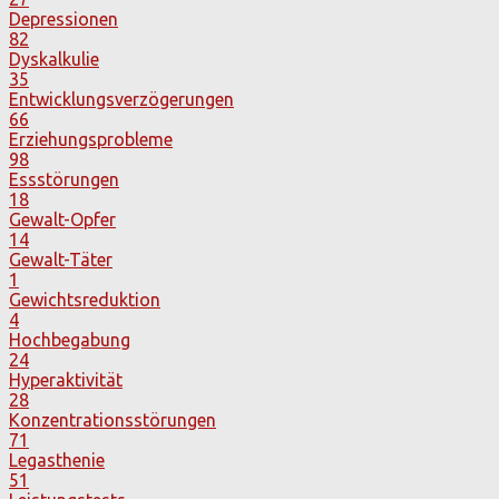
Depressionen
82
Dyskalkulie
35
Entwicklungsverzögerungen
66
Erziehungsprobleme
98
Essstörungen
18
Gewalt-Opfer
14
Gewalt-Täter
1
Gewichtsreduktion
4
Hochbegabung
24
Hyperaktivität
28
Konzentrationsstörungen
71
Legasthenie
51