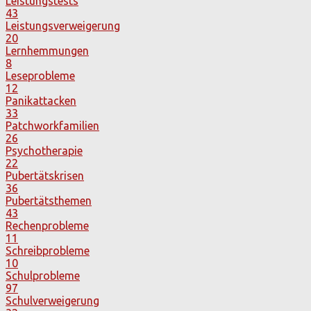
Leistungstests
43
Leistungsverweigerung
20
Lernhemmungen
8
Leseprobleme
12
Panikattacken
33
Patchworkfamilien
26
Psychotherapie
22
Pubertätskrisen
36
Pubertätsthemen
43
Rechenprobleme
11
Schreibprobleme
10
Schulprobleme
97
Schulverweigerung