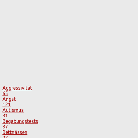
Aggressivität
65
Angst
121
Autismus
31
Begabungstests
37
Bettnässen
27