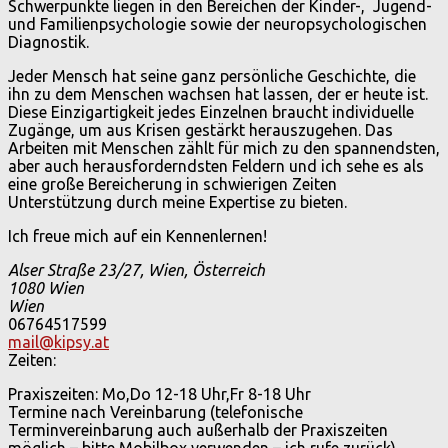
Schwerpunkte liegen in den Bereichen der Kinder-, Jugend-
und Familienpsychologie sowie der neuropsychologischen
Diagnostik.
Jeder Mensch hat seine ganz persönliche Geschichte, die
ihn zu dem Menschen wachsen hat lassen, der er heute ist.
Diese Einzigartigkeit jedes Einzelnen braucht individuelle
Zugänge, um aus Krisen gestärkt herauszugehen. Das
Arbeiten mit Menschen zählt für mich zu den spannendsten,
aber auch herausforderndsten Feldern und ich sehe es als
eine große Bereicherung in schwierigen Zeiten
Unterstützung durch meine Expertise zu bieten.
Ich freue mich auf ein Kennenlernen!
Alser Straße 23/27, Wien, Österreich
1080
Wien
Wien
06764517599
mail@kipsy.at
Zeiten:
Praxiszeiten: Mo,Do 12-18 Uhr,Fr 8-18 Uhr
Termine nach Vereinbarung (telefonische
Terminvereinbarung auch außerhalb der Praxiszeiten
möglich – bitte Mobilbox verwenden – ich rufe zurück)