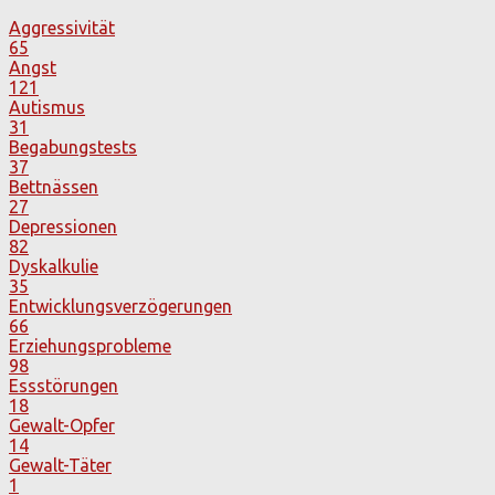
Aggressivität
65
Angst
121
Autismus
31
Begabungstests
37
Bettnässen
27
Depressionen
82
Dyskalkulie
35
Entwicklungsverzögerungen
66
Erziehungsprobleme
98
Essstörungen
18
Gewalt-Opfer
14
Gewalt-Täter
1