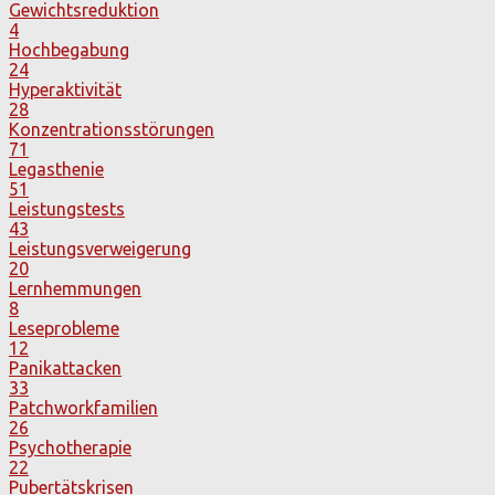
Gewichtsreduktion
4
Hochbegabung
24
Hyperaktivität
28
Konzentrationsstörungen
71
Legasthenie
51
Leistungstests
43
Leistungsverweigerung
20
Lernhemmungen
8
Leseprobleme
12
Panikattacken
33
Patchworkfamilien
26
Psychotherapie
22
Pubertätskrisen