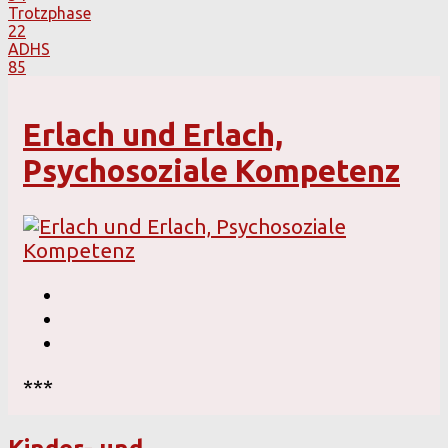
Trotzphase
22
ADHS
85
Erlach und Erlach,
Psychosoziale Kompetenz
***