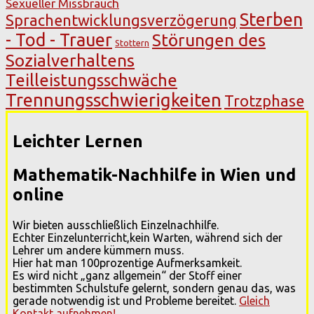
Sexueller Missbrauch
Sterben
Sprachentwicklungsverzögerung
- Tod - Trauer
Störungen des
Stottern
Sozialverhaltens
Teilleistungsschwäche
Trennungsschwierigkeiten
Trotzphase
Leichter Lernen
Mathematik-Nachhilfe in Wien und
online
Wir bieten ausschließlich Einzelnachhilfe.
Echter Einzelunterricht,kein Warten, während sich der
Lehrer um andere kümmern muss.
Hier hat man 100prozentige Aufmerksamkeit.
Es wird nicht „ganz allgemein“ der Stoff einer
bestimmten Schulstufe gelernt, sondern genau das, was
gerade notwendig ist und Probleme bereitet.
Gleich
Kontakt aufnehmen!