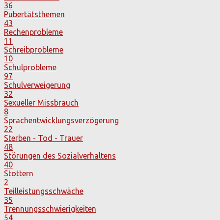
36
Pubertätsthemen
43
Rechenprobleme
11
Schreibprobleme
10
Schulprobleme
97
Schulverweigerung
32
Sexueller Missbrauch
8
Sprachentwicklungsverzögerung
22
Sterben - Tod - Trauer
48
Störungen des Sozialverhaltens
40
Stottern
2
Teilleistungsschwäche
35
Trennungsschwierigkeiten
54