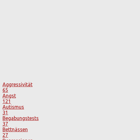
Aggressivität
65
Angst
121
Autismus
31
Begabungstests
37
Bettnässen
27