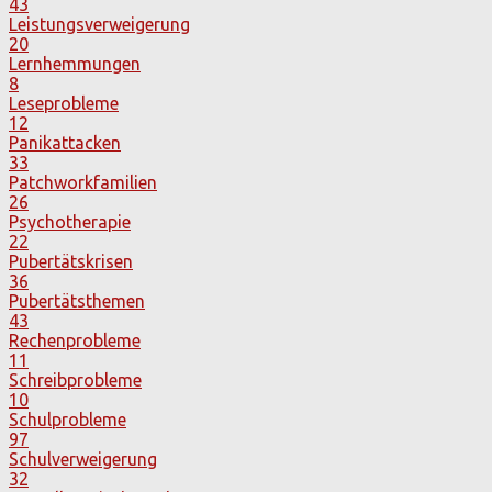
43
Leistungsverweigerung
20
Lernhemmungen
8
Leseprobleme
12
Panikattacken
33
Patchworkfamilien
26
Psychotherapie
22
Pubertätskrisen
36
Pubertätsthemen
43
Rechenprobleme
11
Schreibprobleme
10
Schulprobleme
97
Schulverweigerung
32