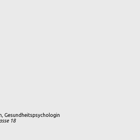
in, Gesundheitspsychologin
asse 18