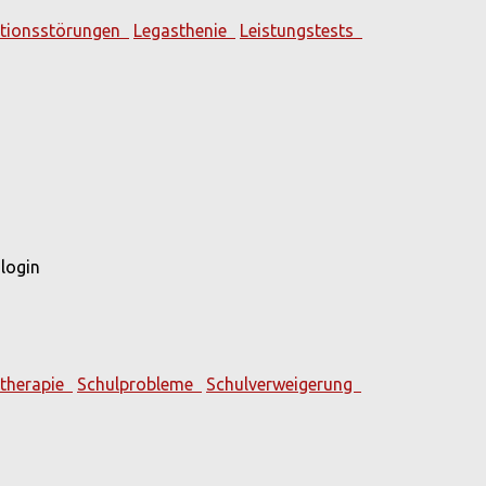
ationsstörungen
Legasthenie
Leistungstests
login
therapie
Schulprobleme
Schulverweigerung