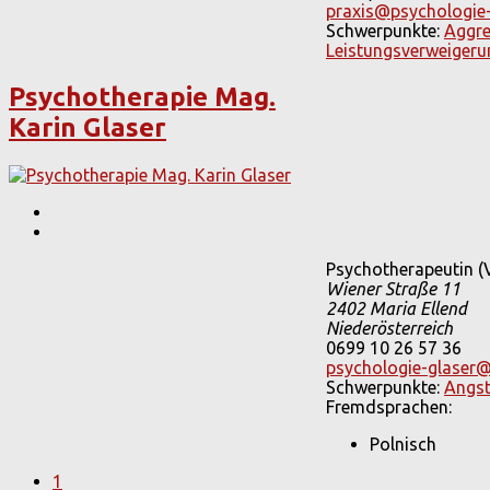
praxis@psychologie-
Schwerpunkte:
Aggre
Leistungsverweiger
Psychotherapie Mag.
Karin Glaser
Psychotherapeutin (V
Wiener Straße 11
2402
Maria Ellend
Niederösterreich
0699 10 26 57 36
psychologie-glaser
Schwerpunkte:
Angs
Fremdsprachen:
Polnisch
1