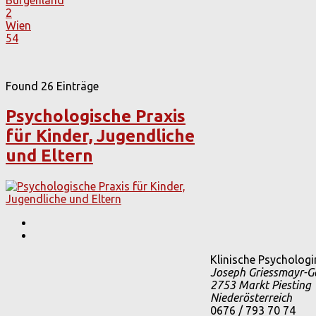
2
Wien
54
Found
26
Einträge
Psychologische Praxis
für Kinder, Jugendliche
und Eltern
Klinische Psycholog
Joseph Griessmayr-G
2753
Markt Piesting
Niederösterreich
0676 / 793 70 74