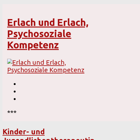
Erlach und Erlach,
Psychosoziale
Kompetenz
***
Kinder- und