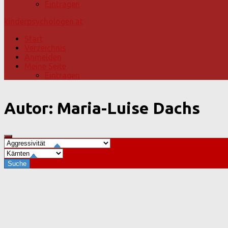
Eintragen
kinderpsychologen.at
Start
Verzeichnis
Anmelden
Meine Seite
Eintragen
Autor:
Maria-Luise Dachs