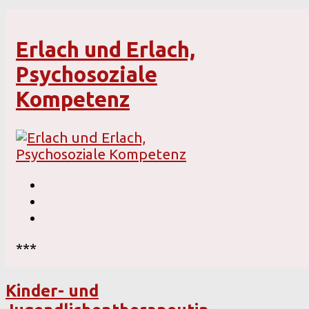
Erlach und Erlach,
Psychosoziale
Kompetenz
***
Kinder- und