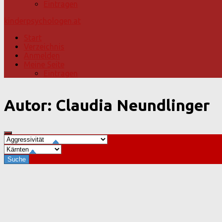
Eintragen
kinderpsychologen.at
Start
Verzeichnis
Anmelden
Meine Seite
Eintragen
Autor:
Claudia Neundlinger