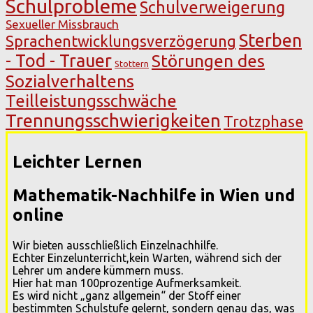
Schulprobleme
Schulverweigerung
Sexueller Missbrauch
Sterben
Sprachentwicklungsverzögerung
- Tod - Trauer
Störungen des
Stottern
Sozialverhaltens
Teilleistungsschwäche
Trennungsschwierigkeiten
Trotzphase
Leichter Lernen
Mathematik-Nachhilfe in Wien und
online
Wir bieten ausschließlich Einzelnachhilfe.
Echter Einzelunterricht,kein Warten, während sich der
Lehrer um andere kümmern muss.
Hier hat man 100prozentige Aufmerksamkeit.
Es wird nicht „ganz allgemein“ der Stoff einer
bestimmten Schulstufe gelernt, sondern genau das, was